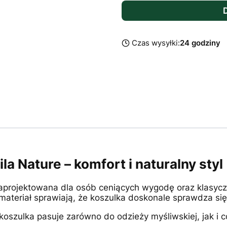
Czas wysyłki:
24 godziny
a Nature – komfort i naturalny styl
zaprojektowana dla osób ceniących wygodę oraz klasyczn
materiał sprawiają, że koszulka doskonale sprawdza się 
oszulka pasuje zarówno do odzieży myśliwskiej, jak i c