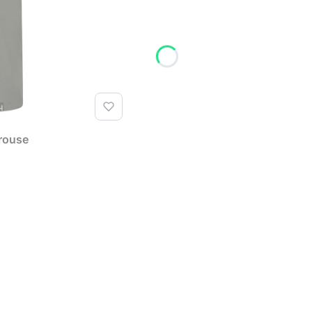
grouse