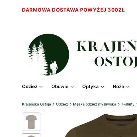
DARMOWA DOSTAWA POWYŻEJ 300ZŁ
Odzież
Obuwie
Optyka
Noże
Krajeńska Ostoja
Odzież
Męska odzież myśliwska
T-shirty 