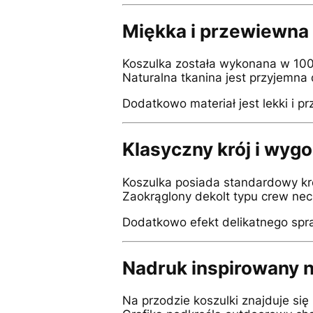
Miękka i przewiewna
Koszulka została wykonana w 100%
Naturalna tkanina jest przyjemna
Dodatkowo materiał jest lekki i 
Klasyczny krój i wyg
Koszulka posiada standardowy kr
Zaokrąglony dekolt typu crew nec
Dodatkowo efekt delikatnego spran
Nadruk inspirowany 
Na przodzie koszulki znajduje si