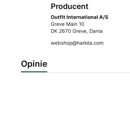
Producent
Outfit International A/S
Greve Main 10
DK 2670 Greve, Dania
webshop@harkila.com
Opinie