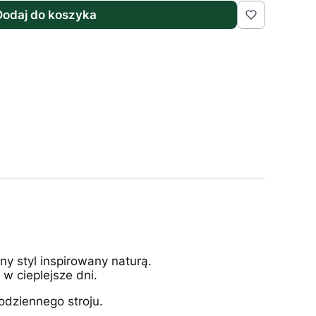
Dodaj do koszyka
y styl inspirowany naturą.
w cieplejsze dni.
odziennego stroju.