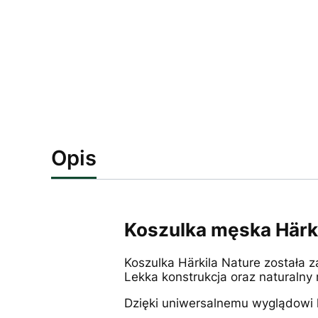
Opis
Koszulka męska Härkil
Koszulka Härkila Nature została 
Lekka konstrukcja oraz naturalny 
Dzięki uniwersalnemu wyglądowi k