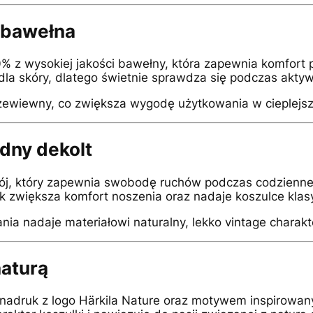
 bawełna
 z wysokiej jakości bawełny, która zapewnia komfort p
 dla skóry, dlatego świetnie sprawdza się podczas akt
przewiewny, co zwiększa wygodę użytkowania w cieplejs
odny dekolt
ój, który zapewnia swobodę ruchów podczas codzienne
k zwiększa komfort noszenia oraz nadaje koszulce klas
ia nadaje materiałowi naturalny, lekko vintage charakt
naturą
ę nadruk z logo Härkila Nature oraz motywem inspirowa