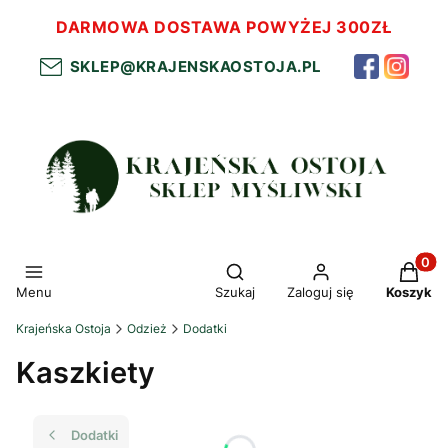
DARMOWA DOSTAWA POWYŻEJ 300ZŁ
SKLEP@KRAJENSKAOSTOJA.PL
Otwórz wyszukiwarkę
Produkt
Menu
Szukaj
Zaloguj się
Koszyk
Krajeńska Ostoja
Odzież
Dodatki
Kaszkiety
Dodatki