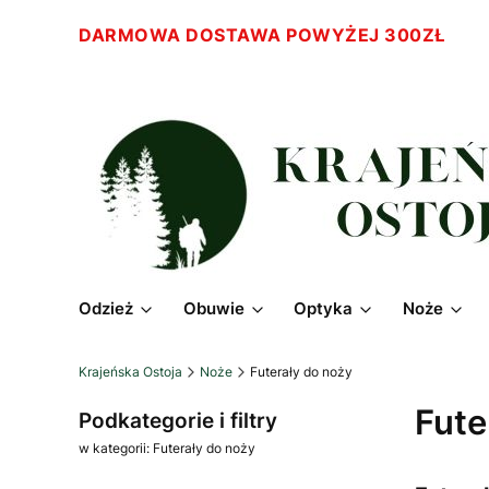
DARMOWA DOSTAWA POWYŻEJ 300ZŁ
Odzież
Obuwie
Optyka
Noże
Krajeńska Ostoja
Noże
Futerały do noży
Fute
Podkategorie i filtry
w kategorii: Futerały do noży