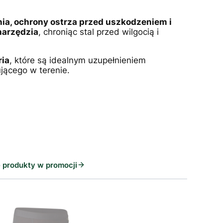
a, ochrony ostrza przed uszkodzeniem i
narzędzia
, chroniąc stal przed wilgocią i
ria
, które są idealnym uzupełnieniem
jącego w terenie.
 produkty w promocji