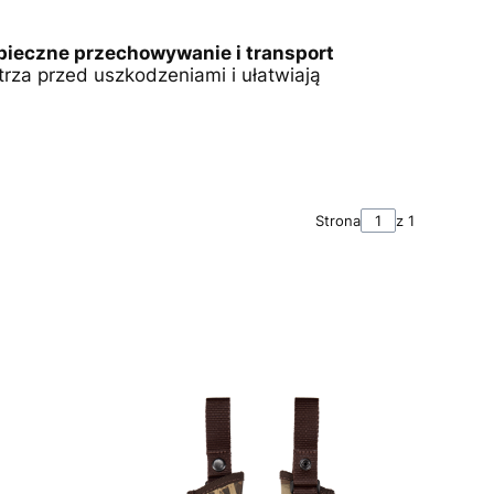
pieczne przechowywanie i transport
trza przed uszkodzeniami i ułatwiają
Strona
z 1