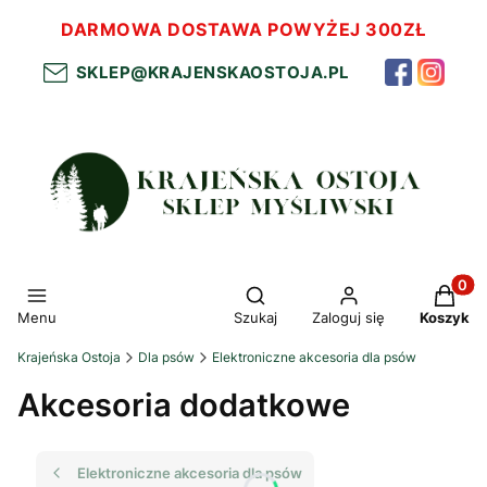
DARMOWA DOSTAWA POWYŻEJ 300ZŁ
SKLEP@KRAJENSKAOSTOJA.PL
Otwórz wyszukiwarkę
Produkt
Menu
Szukaj
Zaloguj się
Koszyk
Krajeńska Ostoja
Dla psów
Elektroniczne akcesoria dla psów
Akcesoria dodatkowe
Elektroniczne akcesoria dla psów