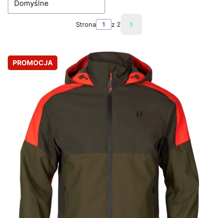
Domyślne
Strona
z 2
Następne produkty
PROMOCJA