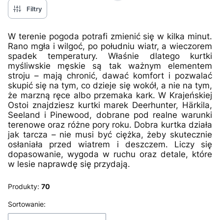
Filtry
W terenie pogoda potrafi zmienić się w kilka minut.
Rano mgła i wilgoć, po południu wiatr, a wieczorem
spadek temperatury. Właśnie dlatego kurtki
myśliwskie męskie są tak ważnym elementem
stroju – mają chronić, dawać komfort i pozwalać
skupić się na tym, co dzieje się wokół, a nie na tym,
że marzną ręce albo przemaka kark. W Krajeńskiej
Ostoi znajdziesz kurtki marek Deerhunter, Härkila,
Seeland i Pinewood, dobrane pod realne warunki
terenowe oraz różne pory roku. Dobra kurtka działa
jak tarcza – nie musi być ciężka, żeby skutecznie
osłaniała przed wiatrem i deszczem. Liczy się
dopasowanie, wygoda w ruchu oraz detale, które
w lesie naprawdę się przydają.
Produkty:
70
Lista produktów
Sortowanie: