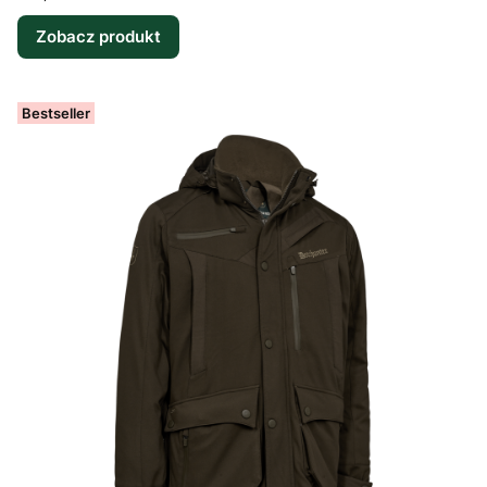
Zobacz produkt
Bestseller