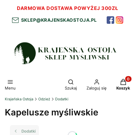
DARMOWA DOSTAWA POWYŻEJ 300ZŁ
SKLEP@KRAJENSKAOSTOJA.PL
Otwórz wyszukiwarkę
Produkt
Menu
Szukaj
Zaloguj się
Koszyk
Krajeńska Ostoja
Odzież
Dodatki
Kapelusze myśliwskie
Dodatki