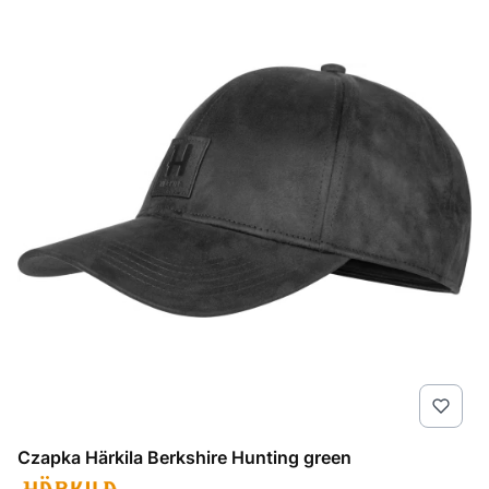
Czapka Härkila Berkshire Hunting green