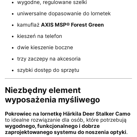
wygodne, regulowane szelki
uniwersalne dopasowanie do lornetek
kamuflaż
AXIS MSP® Forest Green
kieszeń na telefon
dwie kieszenie boczne
trzy zaczepy na akcesoria
szybki dostęp do sprzętu
Niezbędny element
wyposażenia myśliwego
Pokrowiec na lornetkę Härkila Deer Stalker Camo
to idealne rozwiązanie dla osób, które potrzebują
wygodnego, funkcjonalnego i dobrze
zaprojektowanego systemu do noszenia optyki
.