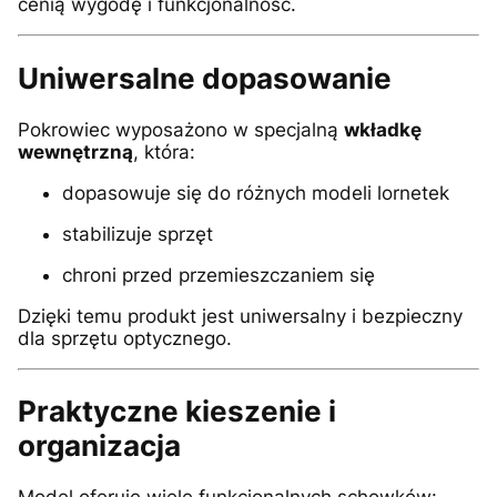
cenią wygodę i funkcjonalność.
Uniwersalne dopasowanie
Pokrowiec wyposażono w specjalną
wkładkę
wewnętrzną
, która:
dopasowuje się do różnych modeli lornetek
stabilizuje sprzęt
chroni przed przemieszczaniem się
Dzięki temu produkt jest uniwersalny i bezpieczny
dla sprzętu optycznego.
Praktyczne kieszenie i
organizacja
Model oferuje wiele funkcjonalnych schowków: