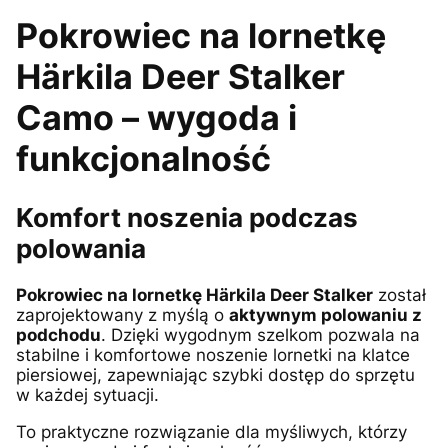
Pokrowiec na lornetkę
Härkila Deer Stalker
Camo – wygoda i
funkcjonalność
Komfort noszenia podczas
polowania
Pokrowiec na lornetkę Härkila Deer Stalker
został
zaprojektowany z myślą o
aktywnym polowaniu z
podchodu
. Dzięki wygodnym szelkom pozwala na
stabilne i komfortowe noszenie lornetki na klatce
piersiowej, zapewniając szybki dostęp do sprzętu
w każdej sytuacji.
To praktyczne rozwiązanie dla myśliwych, którzy