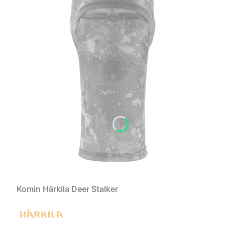
Komin Härkila Deer Stalker