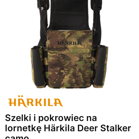
Szelki i pokrowiec na
lornetkę Härkila Deer Stalker
camo