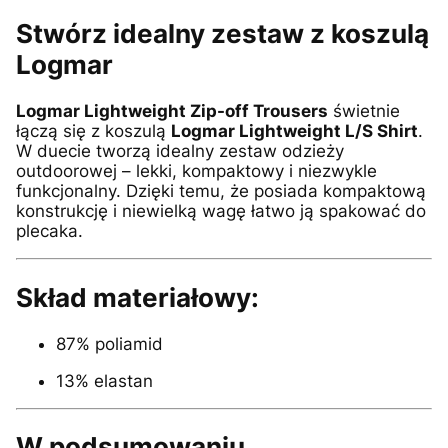
Stwórz idealny zestaw z koszulą
Logmar
Logmar Lightweight Zip-off Trousers
świetnie
łączą się z koszulą
Logmar Lightweight L/S Shirt
.
W duecie tworzą idealny zestaw odzieży
outdoorowej – lekki, kompaktowy i niezwykle
funkcjonalny. Dzięki temu, że posiada kompaktową
konstrukcję i niewielką wagę łatwo ją spakować do
plecaka.
Skład materiałowy:
87% poliamid
13% elastan
W podsumowaniu,