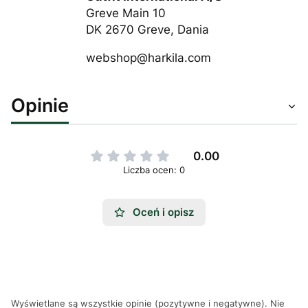
Greve Main 10
DK 2670 Greve, Dania
webshop@harkila.com
Opinie
0.00
Liczba ocen: 0
Oceń i opisz
Wyświetlane są wszystkie opinie (pozytywne i negatywne). Nie