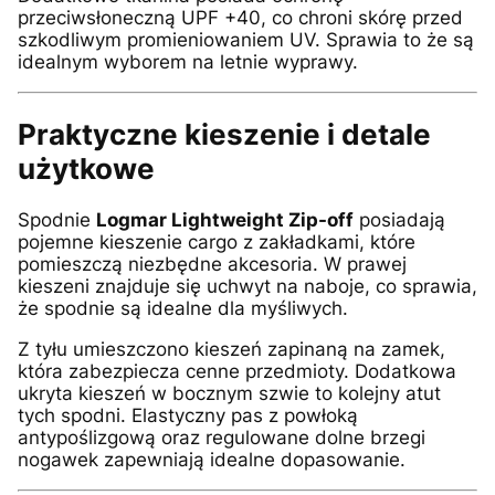
przeciwsłoneczną UPF +40, co chroni skórę przed
szkodliwym promieniowaniem UV. Sprawia to że są
idealnym wyborem na letnie wyprawy.
Praktyczne kieszenie i detale
użytkowe
Spodnie
Logmar Lightweight Zip-off
posiadają
pojemne kieszenie cargo z zakładkami, które
pomieszczą niezbędne akcesoria. W prawej
kieszeni znajduje się uchwyt na naboje, co sprawia,
że spodnie są idealne dla myśliwych.
Z tyłu umieszczono kieszeń zapinaną na zamek,
która zabezpiecza cenne przedmioty. Dodatkowa
ukryta kieszeń w bocznym szwie to kolejny atut
tych spodni. Elastyczny pas z powłoką
antypoślizgową oraz regulowane dolne brzegi
nogawek zapewniają idealne dopasowanie.