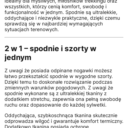
idealny dla myśliwych, miłośników trekkingu oraz
wszystkich, którzy cenią komfort, swobodę i
funkcjonalność w jednym. Spodnie są ultralekkie,
oddychające i niezwykle praktyczne, dzięki czemu
sprawdzą się w najbardziej wymagających
sytuacjach terenowych.
2 w 1 – spodnie i szorty w
jednym
Z uwagi że posiada odpinane nogawki możesz
łatwo przekształcić spodnie w wygodne szorty.
Dzięki temu to doskonałe rozwiązanie podczas
zmiennych warunków pogodowych. Z uwagi że
spodnie wykonane są z ultralekkiej tkaniny z
dodatkiem stretchu, zapewnia ona pełną swobodę
ruchu oraz dopasowanie do każdej sylwetki.
Oddychająca, szybkoschnąca tkanina skutecznie
odprowadza wilgoć i gwarantuje komfort termiczny.
Dodatkowo tkanina posiada ochronę