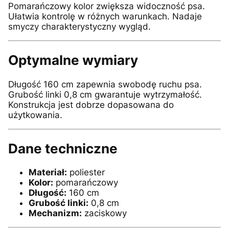
Pomarańczowy kolor zwiększa widoczność psa.
Ułatwia kontrolę w różnych warunkach. Nadaje
smyczy charakterystyczny wygląd.
Optymalne wymiary
Długość 160 cm zapewnia swobodę ruchu psa.
Grubość linki 0,8 cm gwarantuje wytrzymałość.
Konstrukcja jest dobrze dopasowana do
użytkowania.
Dane techniczne
Materiał:
poliester
Kolor:
pomarańczowy
Długość:
160 cm
Grubość linki:
0,8 cm
Mechanizm:
zaciskowy