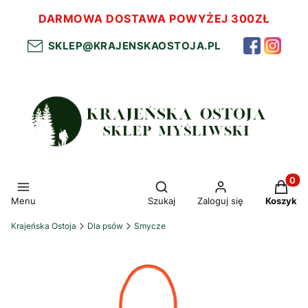
DARMOWA DOSTAWA POWYŻEJ 300ZŁ
SKLEP@KRAJENSKAOSTOJA.PL
Otwórz wyszukiwarkę
Produkt
Menu
Szukaj
Zaloguj się
Koszyk
Krajeńska Ostoja
Dla psów
Smycze