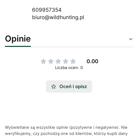
609957354
biuro@wildhunting.pl
Opinie
0.00
Liczba ocen: 0
Oceń i opisz
Wyświetlane są wszystkie opinie (pozytywne i negatywne). Nie
weryfikujemy, czy pochodzą one od klientów, którzy kupili dany