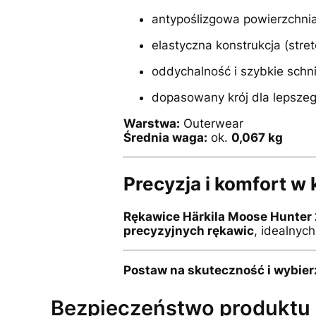
antypoślizgowa powierzchnia
elastyczna konstrukcja (stret
oddychalność i szybkie schn
dopasowany krój dla lepszeg
Warstwa:
Outerwear
Średnia waga:
ok.
0,067 kg
Precyzja i komfort 
Rękawice Härkila Moose Hunter 
precyzyjnych rękawic
, idealnyc
Postaw na skuteczność i wybierz
Bezpieczeństwo produktu