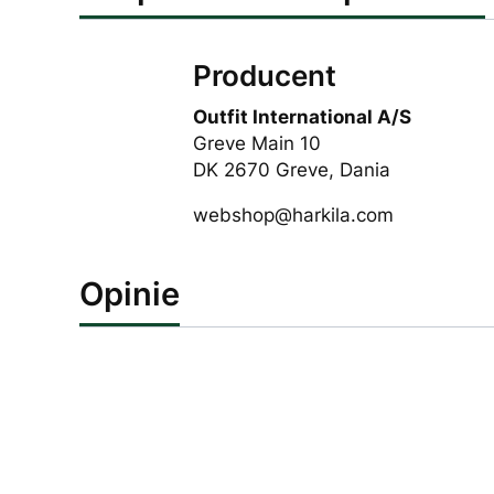
Producent
Outfit International A/S
Greve Main 10
DK 2670 Greve, Dania
webshop@harkila.com
Opinie