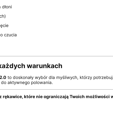
 dłoni
ch)
ięcie
o czucia
w każdych warunkach
2.0
to doskonały wybór dla myśliwych, którzy potrzebu
h do aktywnego polowania.
 rękawice, które nie ograniczają Twoich możliwości w