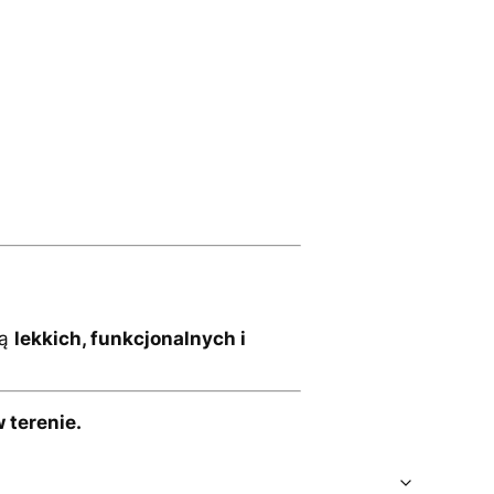
ją
lekkich, funkcjonalnych i
 terenie.