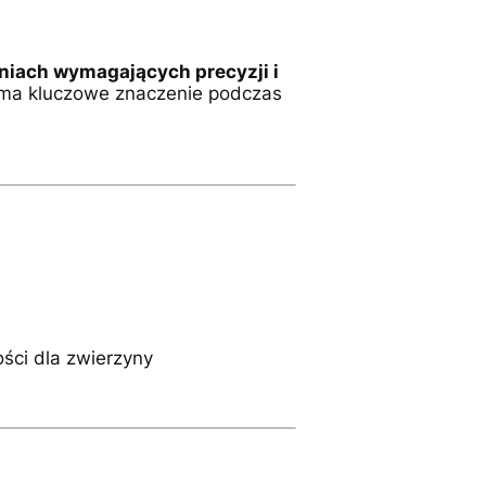
niach wymagających precyzji i
o ma kluczowe znaczenie podczas
ści dla zwierzyny
.