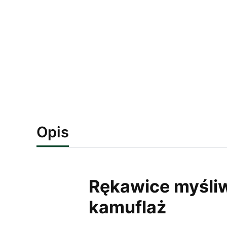
Opis
Rękawice myśliws
kamuflaż