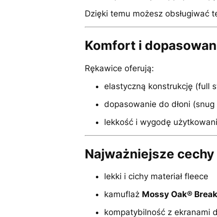
Dzięki temu możesz obsługiwać t
Komfort i dopasowan
Rękawice oferują:
elastyczną konstrukcję (full s
dopasowanie do dłoni (snug f
lekkość i wygodę użytkowan
Najważniejsze cechy 
lekki i cichy materiał fleece
kamuflaż
Mossy Oak® Break
kompatybilność z ekranami 