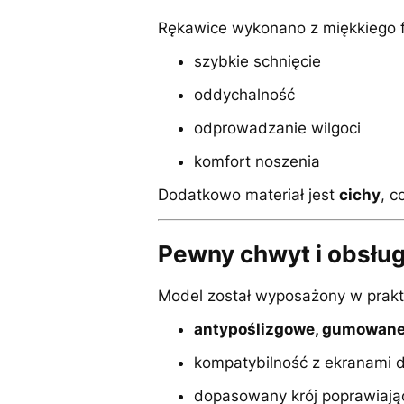
Rękawice wykonano z miękkiego fl
szybkie schnięcie
oddychalność
odprowadzanie wilgoci
komfort noszenia
Dodatkowo materiał jest
cichy
, 
Pewny chwyt i obsłu
Model został wyposażony w prakt
antypoślizgowe, gumowane 
kompatybilność z ekranami d
dopasowany krój poprawiając