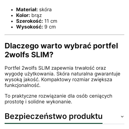
Materiał:
skóra
Kolor:
brąz
Szerokość:
11 cm
Wysokość:
9 cm
Dlaczego warto wybrać portfel
2wolfs SLIM?
Portfel 2wolfs SLIM zapewnia trwałość oraz
wygodę użytkowania. Skóra naturalna gwarantuje
wysoką jakość. Kompaktowy rozmiar zwiększa
funkcjonalność.
To praktyczne rozwiązanie dla osób ceniących
prostotę i solidne wykonanie.
Bezpieczeństwo produktu