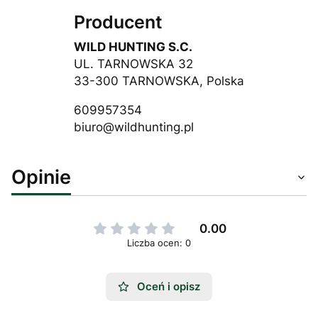
Producent
WILD HUNTING S.C.
UL. TARNOWSKA 32
33-300 TARNOWSKA, Polska
609957354
biuro@wildhunting.pl
Opinie
0.00
Liczba ocen: 0
Oceń i opisz