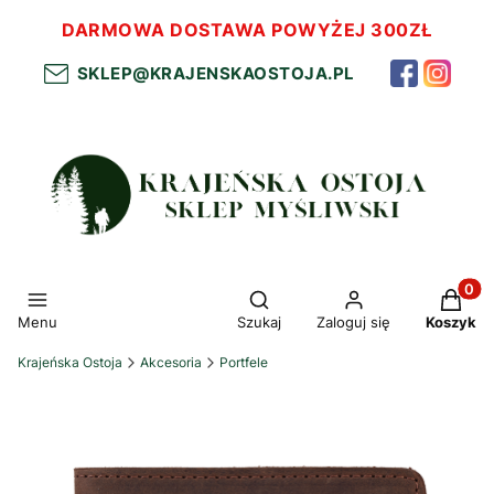
DARMOWA DOSTAWA POWYŻEJ 300ZŁ
SKLEP@KRAJENSKAOSTOJA.PL
Otwórz wyszukiwarkę
Produkt
Menu
Szukaj
Zaloguj się
Koszyk
Krajeńska Ostoja
Akcesoria
Portfele