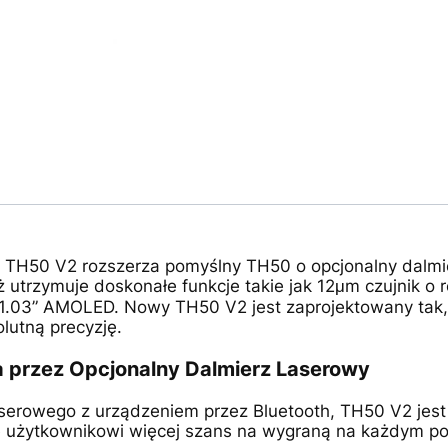
e TH50 V2 rozszerza pomyślny TH50 o opcjonalny dalm
ż utrzymuje doskonałe funkcje takie jak 12μm czujnik o
1.03” AMOLED. Nowy TH50 V2 jest zaprojektowany tak,
olutną precyzję.
 przez Opcjonalny Dalmierz Laserowy
serowego z urządzeniem przez Bluetooth, TH50 V2 jest
je użytkownikowi więcej szans na wygraną na każdym po