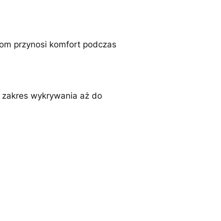
kom przynosi komfort podczas
ć zakres wykrywania aż do