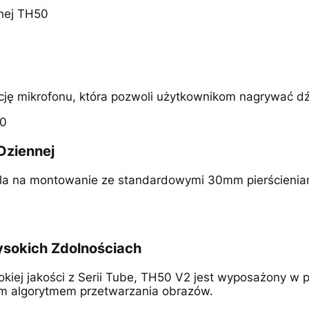
ję mikrofonu, która pozwoli użytkownikom nagrywać d
Dziennej
ala na montowanie ze standardowymi 30mm pierścieniam
sokich Zdolnościach
iej jakości z Serii Tube, TH50 V2 jest wyposażony w pr
 algorytmem przetwarzania obrazów.