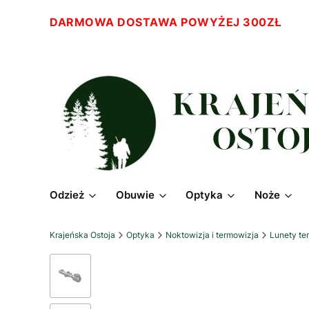
DARMOWA DOSTAWA POWYŻEJ 300ZŁ
Odzież
Obuwie
Optyka
Noże
Krajeńska Ostoja
Optyka
Noktowizja i termowizja
Lunety te