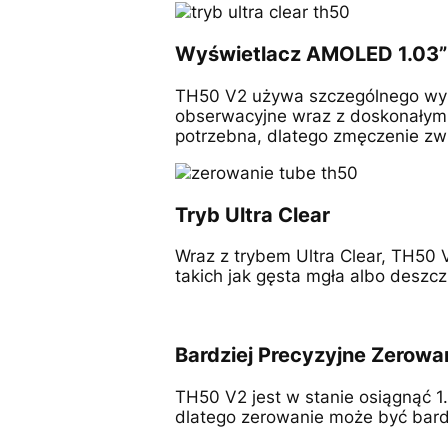
Wyświetlacz AMOLED 1.03”
TH50 V2 używa szczególnego wyś
obserwacyjne wraz z doskonałym p
potrzebna, dlatego zmęczenie z
Tryb Ultra Clear
Wraz z trybem Ultra Clear, TH50
takich jak gęsta mgła albo deszcz
Bardziej Precyzyjne Zerowa
TH50 V2 jest w stanie osiągnąć 1
dlatego zerowanie może być bard