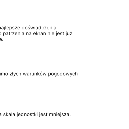
ajlepsze doświadczenia
atrzenia na ekran nie jest już
e.
pomimo złych warunków pogodowych
skala jednostki jest mniejsza,