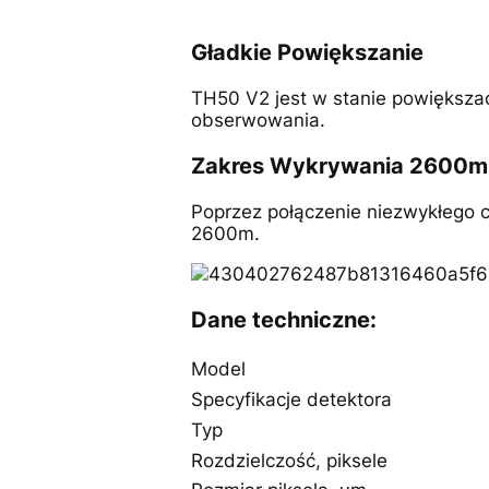
Gładkie Powiększanie
TH50 V2 jest w stanie powiększać
obserwowania.
Zakres Wykrywania 2600m
Poprzez połączenie niezwykłego 
2600m.
Dane techniczne:
Model
Specyfikacje detektora
Typ
Rozdzielczość, piksele