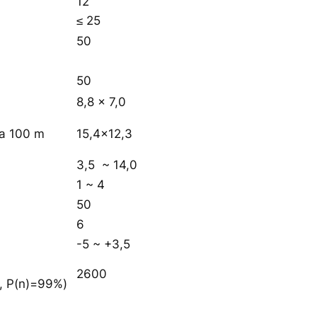
12
≤ 25
50
50
8,8 × 7,0
na 100 m
15,4×12,3
3,5 ~ 14,0
1 ~ 4
m
50
6
-5 ~ +3,5
2600
m, P(n)=99%)