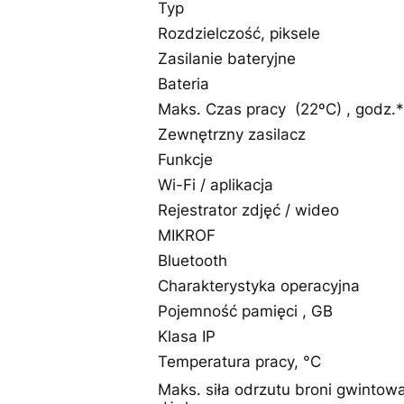
Typ
Rozdzielczość, piksele
Zasilanie bateryjne
Bateria
Maks. Czas pracy (22ºC) , godz.*
Zewnętrzny zasilacz
Funkcje
Wi-Fi / aplikacja
Rejestrator zdjęć / wideo
MIKROF
Bluetooth
Charakterystyka operacyjna
Pojemność pamięci , GB
Klasa IP
Temperatura pracy, °C
Maks. siła odrzutu broni gwintowa