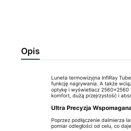
Opis
Luneta termowizyjna InfiRay Tub
funkcję nagrywania. A także wcią
optykę i wyświetlacz 2560x2560 
komfort, dużą przejrzystość i abs
Ultra Precyzja Wspomagana
Poprzez podłączenie dalmierza la
pomiar odległości od celu, co da