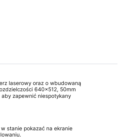
ierz laserowy oraz o wbudowaną
 rozdzielczości 640x512, 50mm
 aby zapewnić niespotykany
 w stanie pokazać na ekranie
lowaniu.