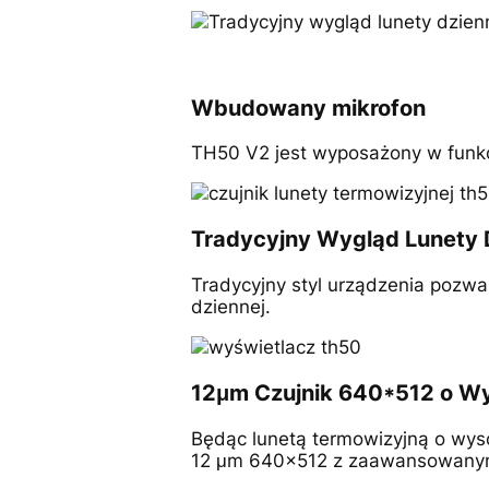
Wbudowany mikrofon
TH50 V2 jest wyposażony w funkc
Tradycyjny Wygląd Lunety 
Tradycyjny styl urządzenia pozw
dziennej.
12μm Czujnik 640*512 o Wy
Będąc lunetą termowizyjną o wysok
12 μm 640x512 z zaawansowanym