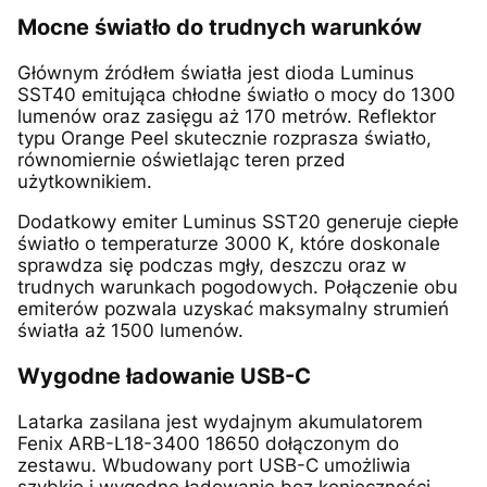
Mocne światło do trudnych warunków
Głównym źródłem światła jest dioda Luminus
SST40 emitująca chłodne światło o mocy do 1300
lumenów oraz zasięgu aż 170 metrów. Reflektor
typu Orange Peel skutecznie rozprasza światło,
równomiernie oświetlając teren przed
użytkownikiem.
Dodatkowy emiter Luminus SST20 generuje ciepłe
światło o temperaturze 3000 K, które doskonale
sprawdza się podczas mgły, deszczu oraz w
trudnych warunkach pogodowych. Połączenie obu
emiterów pozwala uzyskać maksymalny strumień
światła aż 1500 lumenów.
Wygodne ładowanie USB-C
Latarka zasilana jest wydajnym akumulatorem
Fenix ARB-L18-3400 18650 dołączonym do
zestawu. Wbudowany port USB-C umożliwia