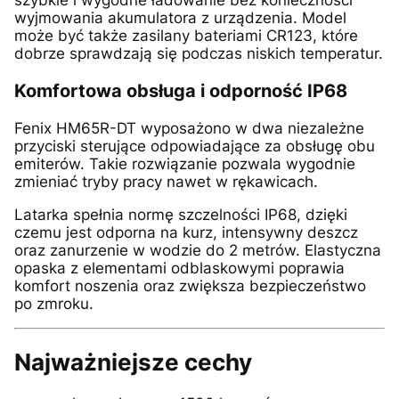
szybkie i wygodne ładowanie bez konieczności
wyjmowania akumulatora z urządzenia. Model
może być także zasilany bateriami CR123, które
dobrze sprawdzają się podczas niskich temperatur.
Komfortowa obsługa i odporność IP68
Fenix HM65R-DT wyposażono w dwa niezależne
przyciski sterujące odpowiadające za obsługę obu
emiterów. Takie rozwiązanie pozwala wygodnie
zmieniać tryby pracy nawet w rękawicach.
Latarka spełnia normę szczelności IP68, dzięki
czemu jest odporna na kurz, intensywny deszcz
oraz zanurzenie w wodzie do 2 metrów. Elastyczna
opaska z elementami odblaskowymi poprawia
komfort noszenia oraz zwiększa bezpieczeństwo
po zmroku.
Najważniejsze cechy