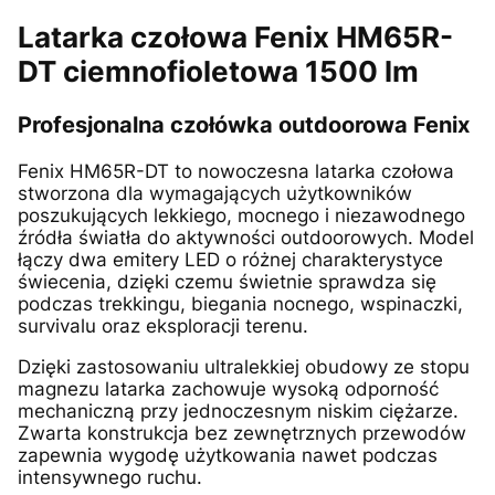
Latarka czołowa Fenix HM65R-
DT ciemnofioletowa 1500 lm
Profesjonalna czołówka outdoorowa Fenix
Fenix HM65R-DT to nowoczesna latarka czołowa
stworzona dla wymagających użytkowników
poszukujących lekkiego, mocnego i niezawodnego
źródła światła do aktywności outdoorowych. Model
łączy dwa emitery LED o różnej charakterystyce
świecenia, dzięki czemu świetnie sprawdza się
podczas trekkingu, biegania nocnego, wspinaczki,
survivalu oraz eksploracji terenu.
Dzięki zastosowaniu ultralekkiej obudowy ze stopu
magnezu latarka zachowuje wysoką odporność
mechaniczną przy jednoczesnym niskim ciężarze.
Zwarta konstrukcja bez zewnętrznych przewodów
zapewnia wygodę użytkowania nawet podczas
intensywnego ruchu.