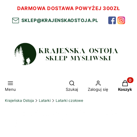
DARMOWA DOSTAWA POWYŻEJ 300ZŁ
SKLEP@KRAJENSKAOSTOJA.PL
Otwórz wyszukiwarkę
Produkt
Menu
Szukaj
Zaloguj się
Koszyk
Krajeńska Ostoja
Latarki
Latarki czołowe