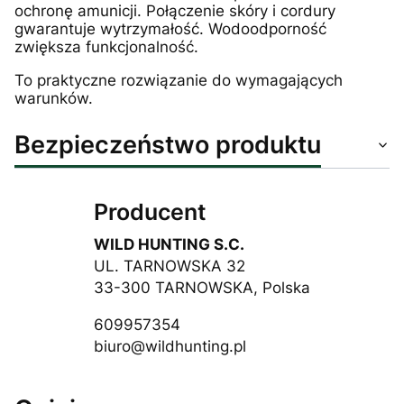
ochronę amunicji. Połączenie skóry i cordury
gwarantuje wytrzymałość. Wodoodporność
zwiększa funkcjonalność.
To praktyczne rozwiązanie do wymagających
warunków.
Bezpieczeństwo produktu
Producent
WILD HUNTING S.C.
UL. TARNOWSKA 32
33-300 TARNOWSKA, Polska
609957354
biuro@wildhunting.pl