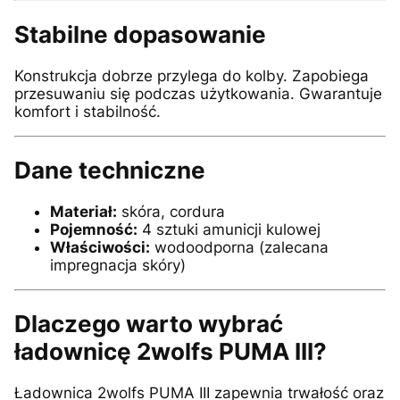
Stabilne dopasowanie
Konstrukcja dobrze przylega do kolby. Zapobiega
przesuwaniu się podczas użytkowania. Gwarantuje
komfort i stabilność.
Dane techniczne
Materiał:
skóra, cordura
Pojemność:
4 sztuki amunicji kulowej
Właściwości:
wodoodporna (zalecana
impregnacja skóry)
Dlaczego warto wybrać
ładownicę 2wolfs PUMA III?
Ładownica 2wolfs PUMA III zapewnia trwałość oraz