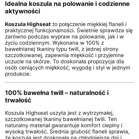
Idealna koszula na polowanie i codzienne
aktywności
Koszula Highseat
to połączenie miękkiej flaneli i
praktycznej funkcjonalności. Świetnie sprawdza się
zarówno podczas wypraw na polowanie, jak i w
życiu codziennym. Wykonana w 100% z
bawełnianej tkaniny typu twill, z jednej strony
szczotkowanej, zapewnia miękkość i przyjemne
uczucie na skórze. To doskonała propozycja dla
osób ceniących miękkość, wygodę i styl w jednym
produkcie.
100% bawełna twill – naturalność i
trwałość
Koszula Highseat uszyta jest z wytrzymałej,
szczotkowanej tkaniny bawełnianej twill. Ten
naturalny materiał gwarantuje komfort cieplny i
wysoką trwałość. Średnia grubość flaneli sprawia,
że koszula jest doskonała na chłodniejsze dni i