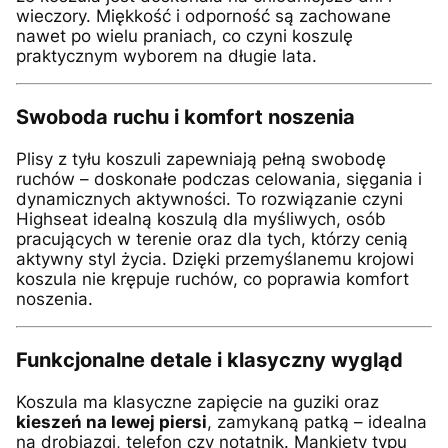
wieczory. Miękkość i odporność są zachowane
nawet po wielu praniach, co czyni koszulę
praktycznym wyborem na długie lata.
Swoboda ruchu i komfort noszenia
Plisy z tyłu koszuli zapewniają pełną swobodę
ruchów – doskonałe podczas celowania, sięgania i
dynamicznych aktywności. To rozwiązanie czyni
Highseat idealną koszulą dla myśliwych, osób
pracujących w terenie oraz dla tych, którzy cenią
aktywny styl życia. Dzięki przemyślanemu krojowi
koszula nie krępuje ruchów, co poprawia komfort
noszenia.
Funkcjonalne detale i klasyczny wygląd
Koszula ma klasyczne zapięcie na guziki oraz
kieszeń na lewej piersi
, zamykaną patką – idealna
na drobiazgi, telefon czy notatnik. Mankiety typu