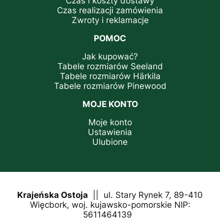
Czas i koszty dostawy
Czas realizacji zamówienia
Zwroty i reklamacje
POMOC
Jak kupować?
Tabele rozmiarów Seeland
Tabele rozmiarów Härkila
Tabele rozmiarów Pinewood
MOJE KONTO
Moje konto
Ustawienia
Ulubione
Krajeńska Ostoja
|| ul. Stary Rynek 7, 89-410
Więcbork, woj. kujawsko-pomorskie NIP:
5611464139