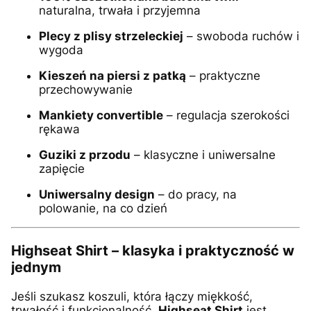
naturalna, trwała i przyjemna
Plecy z plisy strzeleckiej
– swoboda ruchów i
wygoda
Kieszeń na piersi z patką
– praktyczne
przechowywanie
Mankiety convertible
– regulacja szerokości
rękawa
Guziki z przodu
– klasyczne i uniwersalne
zapięcie
Uniwersalny design
– do pracy, na
polowanie, na co dzień
Highseat Shirt – klasyka i praktyczność w
jednym
Jeśli szukasz koszuli, która łączy miękkość,
trwałość i funkcjonalność,
Highseat Shirt
jest