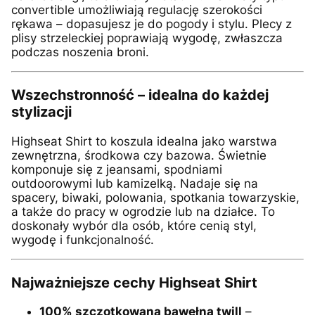
convertible umożliwiają regulację szerokości
rękawa – dopasujesz je do pogody i stylu. Plecy z
plisy strzeleckiej poprawiają wygodę, zwłaszcza
podczas noszenia broni.
Wszechstronność – idealna do każdej
stylizacji
Highseat Shirt to koszula idealna jako warstwa
zewnętrzna, środkowa czy bazowa. Świetnie
komponuje się z jeansami, spodniami
outdoorowymi lub kamizelką. Nadaje się na
spacery, biwaki, polowania, spotkania towarzyskie,
a także do pracy w ogrodzie lub na działce. To
doskonały wybór dla osób, które cenią styl,
wygodę i funkcjonalność.
Najważniejsze cechy Highseat Shirt
100% szczotkowana bawełna twill
–