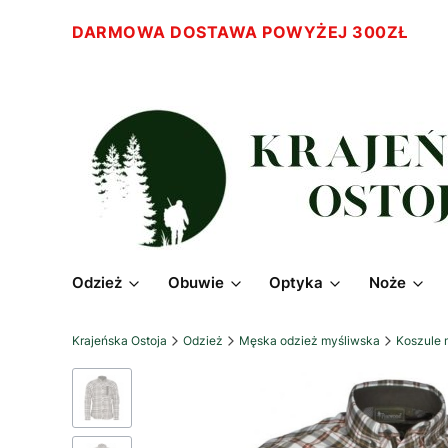
DARMOWA DOSTAWA POWYŻEJ 300ZŁ
Odzież
Obuwie
Optyka
Noże
Krajeńska Ostoja
Odzież
Męska odzież myśliwska
Koszule 