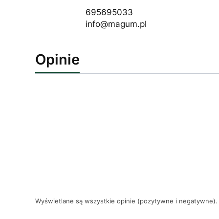
695695033
info@magum.pl
Opinie
Wyświetlane są wszystkie opinie (pozytywne i negatywne). 