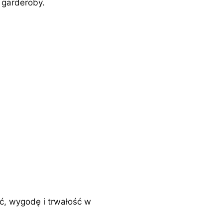
 garderoby.
ć, wygodę i trwałość w