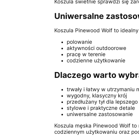
Koszula świetnie sprawdzi się zar
Uniwersalne zastoso
Koszula Pinewood Wolf to idealny
polowanie
aktywności outdoorowe
pracę w terenie
codzienne użytkowanie
Dlaczego warto wybr
trwały i łatwy w utrzymaniu m
wygodny, klasyczny krój
przedłużany tył dla lepszeg
stylowe i praktyczne detale
uniwersalne zastosowanie
Koszula męska Pinewood Wolf to n
codziennym użytkowaniu oraz pod