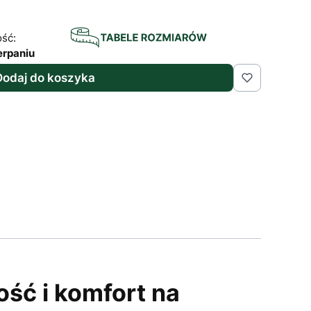
ść:
erpaniu
Dodaj do koszyka
ść i komfort na