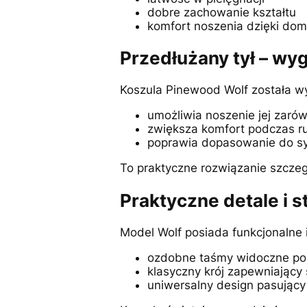
dobre zachowanie kształtu
komfort noszenia dzięki do
Przedłużany tył – wy
Koszula Pinewood Wolf została wy
umożliwia noszenie jej zarów
zwiększa komfort podczas r
poprawia dopasowanie do sy
To praktyczne rozwiązanie szczeg
Praktyczne detale i st
Model Wolf posiada funkcjonalne 
ozdobne taśmy widoczne po
klasyczny krój zapewniając
uniwersalny design pasujący