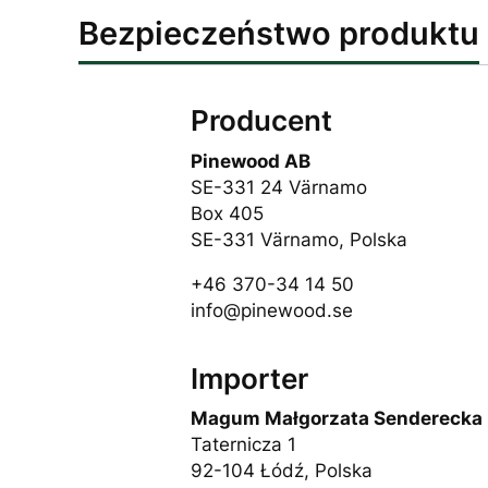
Bezpieczeństwo produktu
Producent
Pinewood AB
SE-331 24 Värnamo
Box 405
SE-331 Värnamo, Polska
+46 370-34 14 50
info@pinewood.se
Importer
Magum Małgorzata Senderecka
Taternicza 1
92-104 Łódź, Polska