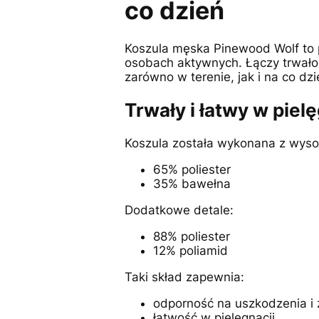
co dzień
Koszula męska Pinewood Wolf to p
osobach aktywnych. Łączy trwałoś
zarówno w terenie, jak i na co dzi
Trwały i łatwy w pielę
Koszula została wykonana z wysok
65% poliester
35% bawełna
Dodatkowe detale:
88% poliester
12% poliamid
Taki skład zapewnia:
odporność na uszkodzenia i 
łatwość w pielęgnacji