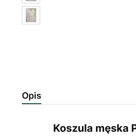
Opis
Koszula męska P