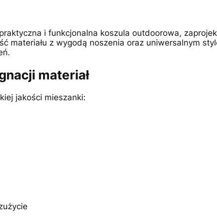
raktyczna i funkcjonalna koszula outdoorowa, zaproje
ć materiału z wygodą noszenia oraz uniwersalnym styl
eń.
gnacji materiał
iej jakości mieszanki:
zużycie