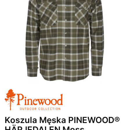
Koszula Męska PINEWOOD®
HÄRJEDALEN Moss