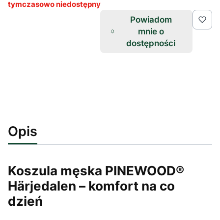
tymczasowo niedostępny
Powiadom
mnie o
dostępności
Opis
Koszula męska PINEWOOD®
Härjedalen – komfort na co
dzień