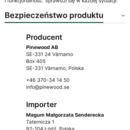
i funkcjonalność. Sprawdzi się w każdej sytuacji.
Bezpieczeństwo produktu
Producent
Pinewood AB
SE-331 24 Värnamo
Box 405
SE-331 Värnamo, Polska
+46 370-34 14 50
info@pinewood.se
Importer
Magum Małgorzata Senderecka
Taternicza 1
92-104 Łódź, Polska