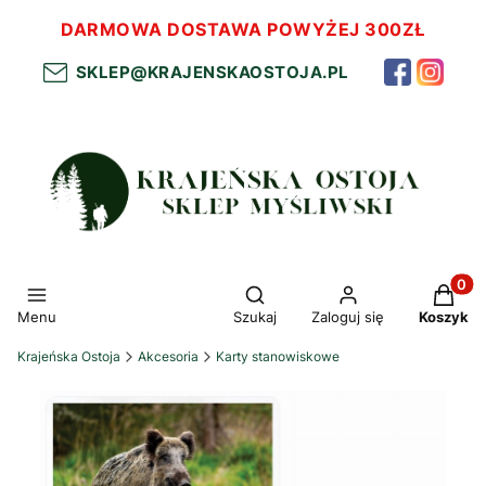
DARMOWA DOSTAWA POWYŻEJ 300ZŁ
SKLEP@KRAJENSKAOSTOJA.PL
Otwórz wyszukiwarkę
Produkt
Menu
Szukaj
Zaloguj się
Koszyk
Krajeńska Ostoja
Akcesoria
Karty stanowiskowe