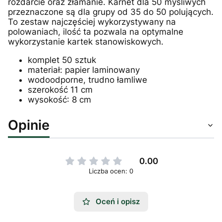
rozdarcie oraz złamanie. Karnet dla 50 myśliwych
przeznaczone są dla grupy od 35 do 50 polujących.
To zestaw najczęściej wykorzystywany na
polowaniach, ilość ta pozwala na optymalne
wykorzystanie kartek stanowiskowych.
komplet 50 sztuk
materiał: papier laminowany
wodoodporne, trudno łamliwe
szerokość 11 cm
wysokość: 8 cm
Opinie
0.00
Liczba ocen: 0
Oceń i opisz