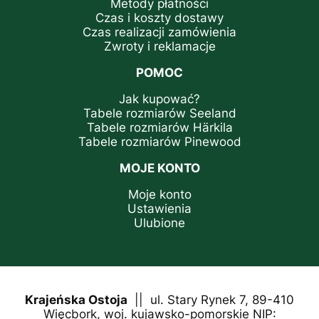
Metody płatności
Czas i koszty dostawy
Czas realizacji zamówienia
Zwroty i reklamacje
POMOC
Jak kupować?
Tabele rozmiarów Seeland
Tabele rozmiarów Härkila
Tabele rozmiarów Pinewood
MOJE KONTO
Moje konto
Ustawienia
Ulubione
Krajeńska Ostoja
|| ul. Stary Rynek 7, 89-410
Więcbork, woj. kujawsko-pomorskie NIP: