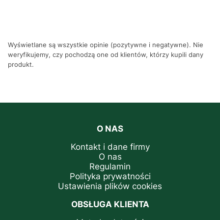
Wyświetlane są wszystkie opinie (pozytywne i negatywne). Nie
weryfikujemy, czy pochodzą one od klientów, którzy kupili dany
produkt.
O NAS
Kontakt i dane firmy
O nas
Regulamin
Polityka prywatności
Ustawienia plików cookies
OBSŁUGA KLIENTA