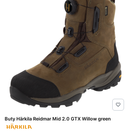
Buty Härkila Reidmar Mid 2.0 GTX Willow green