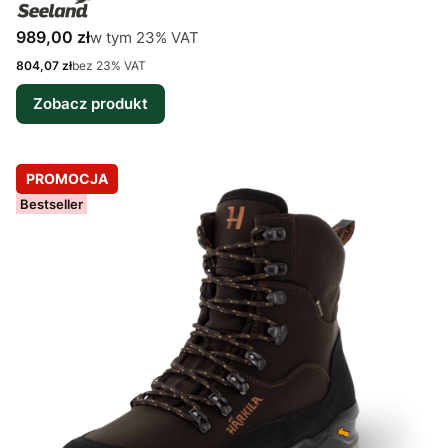
Cena brutto
w tym %s VAT
989,00 zł
w tym
23%
VAT
Cena netto
804,07 zł
bez 23% VAT
Zobacz produkt
PROMOCJA
Bestseller