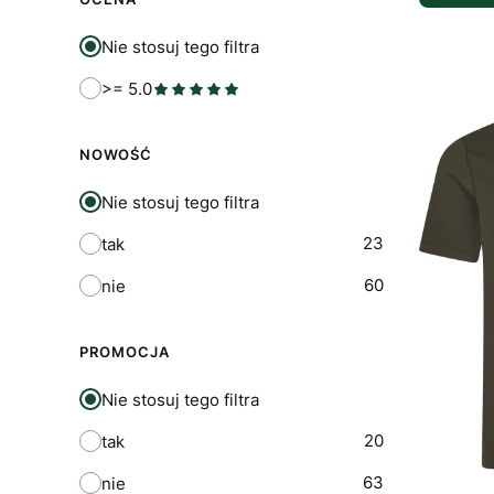
Nie stosuj tego filtra
>= 5.0
NOWOŚĆ
Nie stosuj tego filtra
23
tak
60
nie
PROMOCJA
Nie stosuj tego filtra
20
tak
63
nie