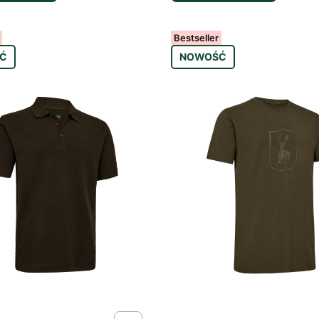
Bestseller
Ć
NOWOŚĆ