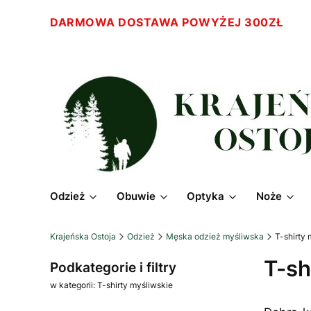
DARMOWA DOSTAWA POWYŻEJ 300ZŁ
Odzież
Obuwie
Optyka
Noże
Krajeńska Ostoja
Odzież
Męska odzież myśliwska
T-shirty 
T-sh
Podkategorie i filtry
w kategorii: T-shirty myśliwskie